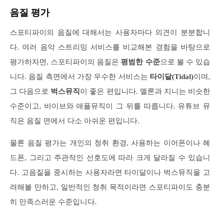
음질 평가
스포티파이의 음질에 대해서는 사용자마다 의견이 분분합니
다. 여러 음악 스트리밍 서비스를 비교해본 경험을 바탕으로
평가하자면, 스포티파이의 음질은
평범한 수준
으로 볼 수 있습
니다. 음질 측면에서 가장 우수한 서비스는
타이달(Tidal)
이며,
그 다음으로
벅스뮤직
이 좋은 편입니다. 멜론과 지니는 비슷한
수준이고, 바이브와 애플뮤직이 그 뒤를 따릅니다. 유튜브 뮤
직은 음질 면에서 다소 아쉬운 편입니다.
물론 음질 평가는 개인의 청취 환경, 사용하는 이어폰이나 헤
드폰, 그리고 주관적인 선호도에 따라 크게 달라질 수 있습니
다. 고음질을 중시하는 사용자라면 타이달이나 벅스뮤직을 고
려해볼 만하고, 일반적인 청취 목적이라면 스포티파이도 충분
히 만족스러운 수준입니다.