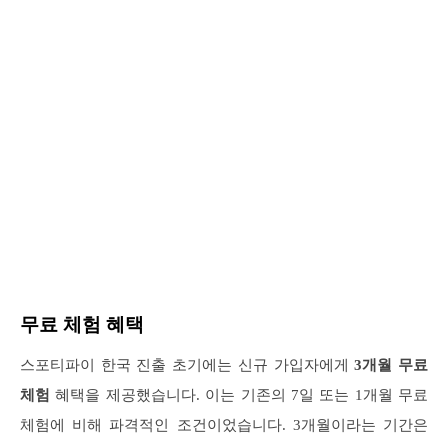
무료 체험 혜택
스포티파이 한국 진출 초기에는 신규 가입자에게
3개월 무료
체험
혜택을 제공했습니다. 이는 기존의 7일 또는 1개월 무료
체험에 비해 파격적인 조건이었습니다. 3개월이라는 기간은