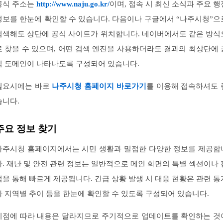
공식 주소는
http://www.naju.go.kr/
이며, 접속 시 최신 소식과 주요 행
정보를 한눈에 확인할 수 있습니다. 다음이나 구글에서 “나주시청”으
검색해도 상단에 공식 사이트가 위치합니다. 네이버에서도 같은 방식
로 찾을 수 있으며, 어떤 검색 엔진을 사용하더라도 결과의 최상단에 
식 도메인이 나타나도록 구성되어 있습니다.
필요시에는 바로
나주시청 홈페이지 바로가기
를 이용해 접속하셔도 
습니다.
주요 정보 찾기
나주시청 홈페이지에서는 시민 생활과 밀접한 다양한 정보를 제공합
다. 재난 및 안전 관련 정보는 일반적으로 메인 화면의 특별 섹션이나 
업을 통해 빠르게 제공됩니다. 긴급 상황 발생 시 대응 현황은 관련 통
와 지역별 추이 등을 한눈에 확인할 수 있도록 구성되어 있습니다.
시점에 따라 내용은 달라지므로 주기적으로 업데이트를 확인하는 것