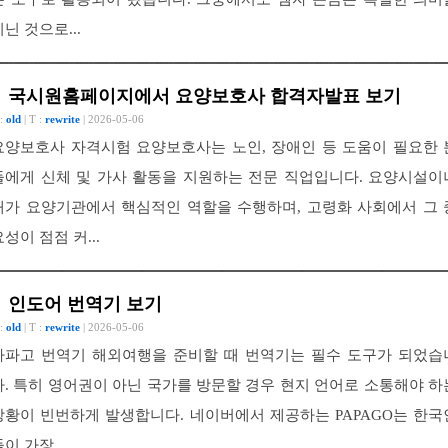
지닌 것으로...
국시원홈페이지에서 요양보호사 합격자발표 보기
 :
old
| T :
rewrite
| 2026-05-06
요양보호사 자격시험 요양보호사는 노인, 장애인 등 도움이 필요한 
들에게 신체 및 가사 활동을 지원하는 전문 직업입니다. 요양시설이
재가 요양기관에서 핵심적인 역할을 수행하며, 고령화 사회에서 그 
성이 점점 커...
인도어 번역기 보기
 :
old
| T :
rewrite
| 2026-05-06
파파고 번역기 해외여행을 준비할 때 번역기는 필수 도구가 되었습
다. 특히 영어권이 아닌 국가를 방문할 경우 현지 언어로 소통해야 하
상황이 빈번하게 발생합니다. 네이버에서 제공하는 PAPAGO는 한국
이 가장 ...