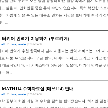
하승남 만화 무료로 보는 방법 총정리 바쁜 일상 속에서 잠시 여유를 
기고 싶을 때, 만화만큼 좋은 휴식 수단도 없습니다. 특히 복잡한 스토
없이 가볍게 읽을 수 있는 대본소 만화는 시간을 보내기에 최적의 선
니...
터키어 번역기 이용하기 (투르키예)
 :
old
| T :
done
,
rewrite
| 2026-05-06
터키어 번역기 추천 한국에서 널리 사용되는 번역 서비스는 크게 세 
지로 나눌 수 있습니다. 구글 번역, 네이버 파파고, 그리고 카카오 번
이 대표적입니다. 각 서비스마다 장단점이 있으며, 터키어 번역을 위
는 어...
MATH114 수학자료실 (매쓰114) 안내
 :
old
| T :
done
,
rewrite
| 2026-05-06
수학 공부의 희열 어릴 적 수학을 잘하는 편이었습니다. 하지만 결정