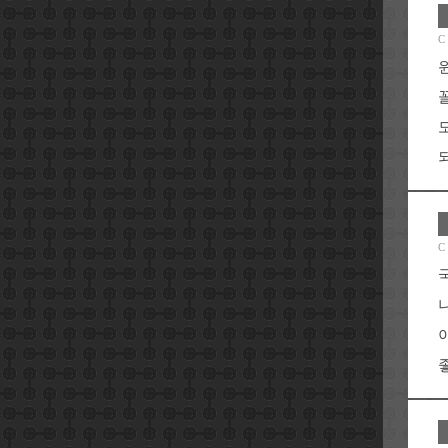
C
C
좋