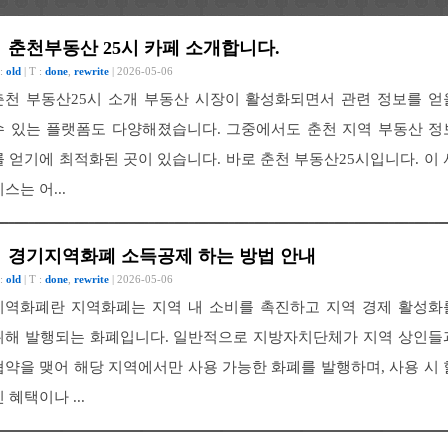
춘천부동산 25시 카페 소개합니다.
 :
old
| T :
done
,
rewrite
| 2026-05-06
춘천 부동산25시 소개 부동산 시장이 활성화되면서 관련 정보를 얻
수 있는 플랫폼도 다양해졌습니다. 그중에서도 춘천 지역 부동산 정
를 얻기에 최적화된 곳이 있습니다. 바로 춘천 부동산25시입니다. 이 
스는 어...
경기지역화폐 소득공제 하는 방법 안내
 :
old
| T :
done
,
rewrite
| 2026-05-06
지역화폐란 지역화폐는 지역 내 소비를 촉진하고 지역 경제 활성화
위해 발행되는 화폐입니다. 일반적으로 지방자치단체가 지역 상인들
협약을 맺어 해당 지역에서만 사용 가능한 화폐를 발행하며, 사용 시 
 혜택이나 ...