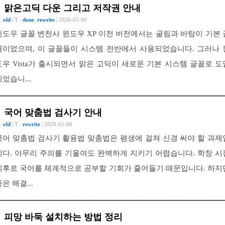
맑은고딕 다운 그리고 저작권 안내
 :
old
| T :
done
,
rewrite
| 2026-05-06
윈도우 글꼴 변천사 윈도우 XP 이전 버전에서는 굴림과 바탕이 기본 
꼴이었으며, 이 글꼴들이 시스템 전반에서 사용되었습니다. 그러나 
도우 Vista가 출시되면서 맑은 고딕이 새로운 기본 시스템 글꼴로 도
되었습니...
국어 맞춤법 검사기 안내
 :
old
| T :
rewrite
| 2026-05-06
국어 맞춤법 검사기 활용법 맞춤법은 평생에 걸쳐 신경 써야 할 과제
니다. 아무리 주의를 기울여도 완벽하게 지키기 어렵습니다. 학창 시
이후로 국어를 체계적으로 공부할 기회가 줄어들기 때문입니다. 하지
은 해결...
피망 바둑 설치하는 방법 정리