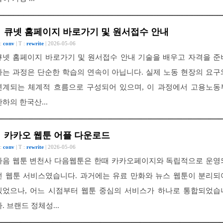
큐넷 홈페이지 바로가기 및 원서접수 안내
 :
conv
| T :
rewrite
| 2026-05-06
큐넷 홈페이지 바로가기 및 원서접수 안내 기술을 배우고 자격을 준
하는 과정은 단순한 학습의 연속이 아닙니다. 실제 노동 현장의 요구
연계되는 체계적 흐름으로 구성되어 있으며, 이 과정에서 고용노동
산하의 한국산...
카카오 웹툰 어플 다운로드
 :
conv
| T :
rewrite
| 2026-05-06
다음 웹툰 변천사 다음웹툰은 한때 카카오페이지와 독립적으로 운영
던 웹툰 서비스였습니다. 과거에는 유료 만화와 뉴스 웹툰이 분리되
있었으나, 어느 시점부터 웹툰 중심의 서비스가 하나로 통합되었습
. 브랜드 정체성...