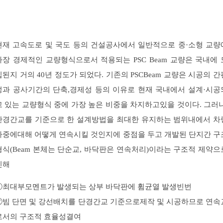
현재 고속도로 및 국도 등의 건설공사에서 일반적으로 중·소형 교량
가장 경제적인 교량형식으로서 적용되는 PSC Beam 교량은 국내에 
입된지 거의 40년 정도가 되었다. 기존의 PSCBeam 교량은 시공의 간
성과 공사기간의 단축,경제성 등의 이유로 현재 국내에서 설계·시공
고 있는 교량형식 중에 가장 높은 비중을 차지하고있을 것이다. 그러나
단경간교를 기준으로 한 설계방법을 최대한 유지하는 범위내에서 차
하중에대해 어떻게 연속시킬 것인지에 중점을 두고 개발된 단지간 구
형식(Beam 본체는 단순교, 바닥판은 연속처리)이라는 구조적 제약으
인해
①최대부모멘트가 발생되는 상부 바닥판에 휨균열 발생빈번
②빔 단면 및 강선배치를 단경간교 기준으로제작 및 시공하므로 연속
로서의 구조적 효율성결여