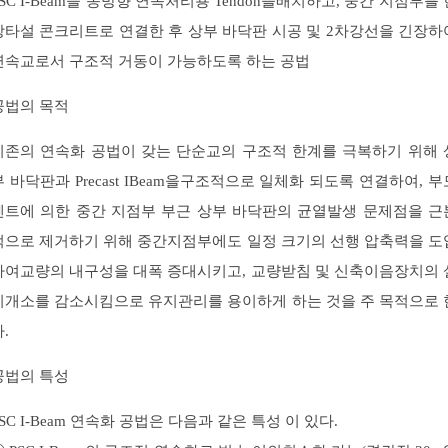
PSC I-Beam을 종방향 연속처리용 Tendon을배치하고, 중간 지점부를 
장타설 콘크리트로 연결한 후 상부 바닥판 시공 및 2차강선을 긴장하
연속교로서 구조적 거동이 가능하도록 하는 공법
공법의 목적
기존의 연속화 공법이 갖는 단순교의 구조적 한계를 극복하기 위해 
부 바닥판과 Precast IBeam을구조적으로 일체화 되도록 연결하여, 부
멘트에 의한 중간 지점부 부근 상부 바닥판의 균열발생 문제점을 근
적으로 제거하기 위해 중간지점부에도 일정 크기의 선행 압축력을 도
하여교량의 내구성을 대폭 증대시키고, 교량받침 및 신축이음장치의 
치개소를 감소시킴으로 유지관리를 용이하게 하는 것을 주 목적으로 
.
공법의 특성
PSC I-Beam 연속화 공법은 다음과 같은 특성 이 있다.