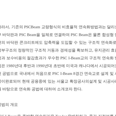
따라서, 기존의 PSCBeam 교량형식의 비효율적 연속화방법과는 달리
부 바닥판과 PSC Beam을 일체로 연결하여 PSC Beam은 물론 합성형 
면의 바닥판 콘크리트에도 압축력을 도입할 수 있는 구조적 연속화로
상부구조의 정량적인 구조적 거동과 경제성을 확보하고, 유지관리 효
성과 보수비용의 절감효과가 우수한 PSC I-Beam교의 구조적 연속화 
법은 1980년대 후반과 1990년대 초반에 미국과 캐나다에서 시공되어
던 공법으로 국내에서 처음으로 PSC I-Beam 8경간 연속교로 설계 및 
공이완료되어 현재 공용중에 있는 서울교 확장공사의설계 및 시공사
를 바탕으로 연속화 공법에 대하여 소개코자 한다.
공법의 개요