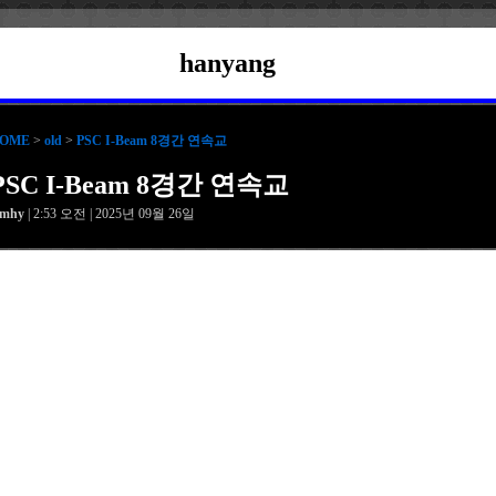
hanyang
OME
>
old
>
PSC I-Beam 8경간 연속교
PSC I-Beam 8경간 연속교
amhy
| 2:53 오전 | 2025년 09월 26일