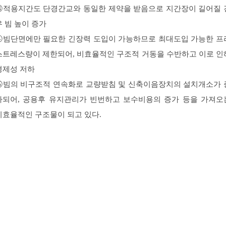
③적용지간도 단경간교와 동일한 제약을 받음으로 지간장이 길어질 
우 빔 높이 증가
④빔단면에만 필요한 긴장력 도입이 가능하므로 최대도입 가능한 프
스트레스량이 제한되어, 비효율적인 구조적 거동을 수반하고 이로 인
경제성 저하
⑤빔의 비구조적 연속화로 교량받침 및 신축이음장치의 설치개소가 
가되어, 공용후 유지관리가 빈번하고 보수비용의 증가 등을 가져오
비효율적인 구조물이 되고 있다.