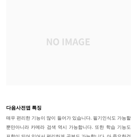
다음사전앱 특징
매우 편리한 기능이 많이 들어가 있습니다. 필기인식도 가능할
뿐만아니라 카메라 검색 역시 가능합니다.
또한 학습 기능도
포함이 되어 있어서 편리하게 공부도 가능합니다.
아 중요한것