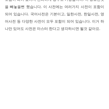
을 빼놓을뻔 했습니다. 이 사전에는 여러가지 사전이 포함이
되어 있습니다. 국어사전은 기본이고, 일한사전, 한일사전, 영
어사전 등 다양한 사전이 모두 포함이 되어 있습니다. 이거 하
나만 있어도 사전은 마스터 한다고 생각하시면 될것 같아요.