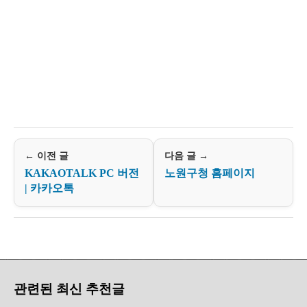
← 이전 글
다음 글 →
KAKAOTALK PC 버전
노원구청 홈페이지
| 카카오톡
관련된 최신 추천글