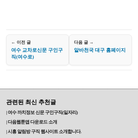
← 이전 글
다음 글 →
여수 교차로신문 구인구
알바천국 대구 홈페이지
직(여수로)
관련된 최신 추천글
여수 까치정보 신문 구인구직(일자리)
다음웹툰앱 다운로드 소개
시흥 알림방 구직 웹사이트 소개합니다.