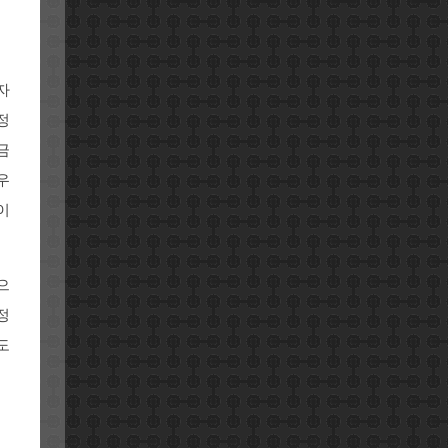
자
정
금
우
이
으
정
도