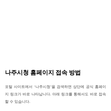
나주시청 홈페이지 접속 방법
포털 사이트에서 ‘나주시청’을 검색하면 상단에 공식 홈페이
지 링크가 바로 나타납니다. 아래 링크를 통해서도 바로 접속
할 수 있습니다.