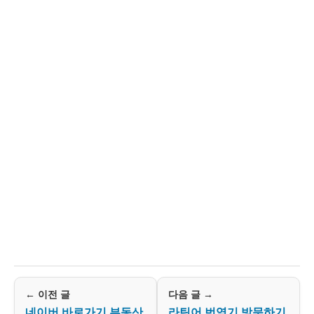
← 이전 글
다음 글 →
네이버 바로가기 부동산
라틴어 번역기 방문하기