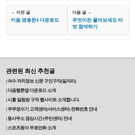
← 이전 글
다음 글 →
키움 영웅문4 다운로드
무엇이든 물어보세요 티
벗 참여하기
관련된 최신 추천글
여수 까치정보 신문 구인구직(일자리)
다음웹툰앱 다운로드 소개
시흥 알림방 구직 웹사이트 소개합니다.
쿠쿠정수기 고객센터(서비스센터) 전화번호 안내
동사무소 점심시간 (주민센터) 안내
스포츠동아 무료만화 소개