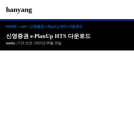
hanyang
HOME
>
old
>
신영증권 e-PlanUp HTS 다운로드
신영증권 e-PlanUp HTS 다운로드
iamhy
| 3:18 오전 | 2025년 09월 26일