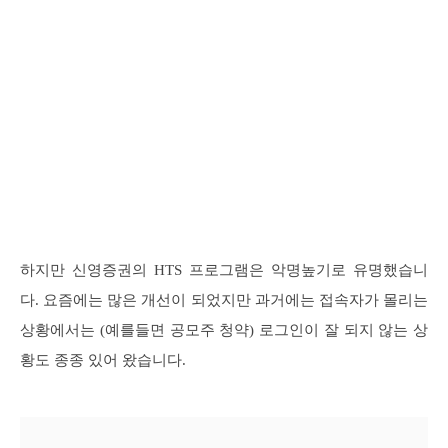
하지만 신영증권의 HTS 프로그램은 악명높기로 유명했습니
다. 요즘에는 많은 개선이 되었지만 과거에는 접속자가 몰리는
상황에서는 (예를들면 공모주 청약) 로그인이 잘 되지 않는 상
황도 종종 있어 왔습니다.