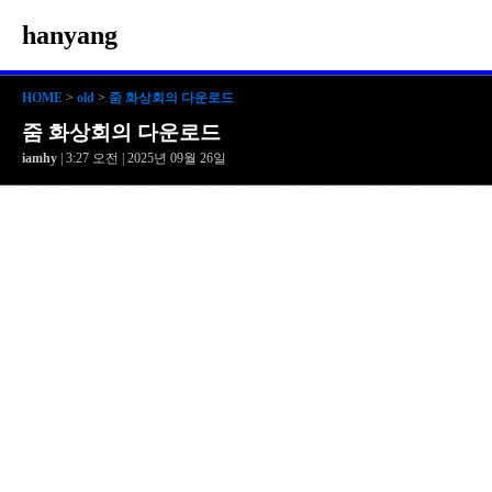
hanyang
HOME
>
old
>
줌 화상회의 다운로드
줌 화상회의 다운로드
iamhy
| 3:27 오전 | 2025년 09월 26일