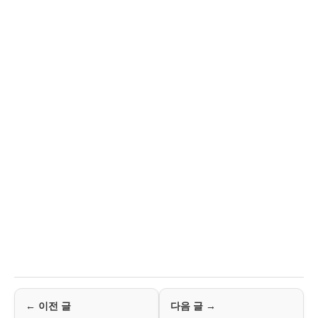
← 이전 글
다음 글 →