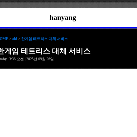
hanyang
OME
>
old
>
한게임 테트리스 대체 서비스
한게임 테트리스 대체 서비스
amhy
| 3:36 오전 | 2025년 09월 26일