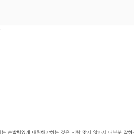
ㄴ
저는 순발력있게 대처해야하는 것은 저랑 맞지 않아서 대부분 잘하