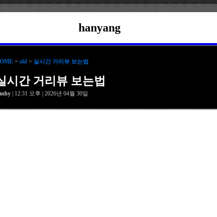
hanyang
OME
>
old
>
실시간 거리뷰 보는법
실시간 거리뷰 보는법
amhy
| 12:31 오후 | 2026년 04월 30일