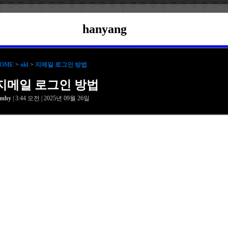
hanyang
OME
>
old
>
지메일 로그인 방법
지메일 로그인 방법
amhy
| 3:44 오전 | 2025년 09월 26일