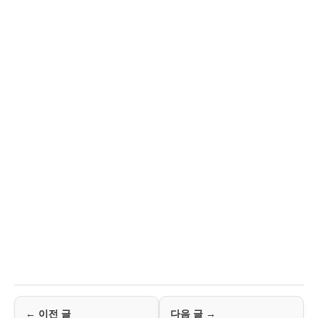
← 이전 글
다음 글 →