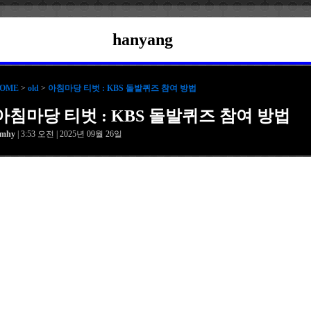
hanyang
OME
>
old
>
아침마당 티벗 : KBS 돌발퀴즈 참여 방법
아침마당 티벗 : KBS 돌발퀴즈 참여 방법
amhy
| 3:53 오전 | 2025년 09월 26일