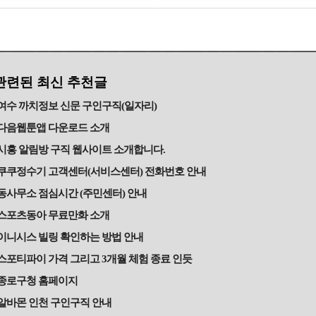
관련된 최신 추천글
여수 까치정보 신문 구인구직(일자리)
다음웹툰앱 다운로드 소개
시흥 알림방 구직 웹사이트 소개합니다.
쿠쿠정수기 고객센터(서비스센터) 전화번호 안내
동사무소 점심시간 (주민센터) 안내
스포츠동아 무료만화 소개
이니시스 빌링 확인하는 방법 안내
스포티파이 가격 그리고 3개월 체험 종료 인듯
종로구청 홈페이지
알바몬 인천 구인구직 안내