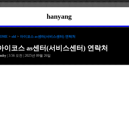
hanyang
OME
>
old
>
아이코스 as센터(서비스센터) 연락처
아이코스 as센터(서비스센터) 연락처
amhy
| 3:56 오전 | 2025년 09월 26일