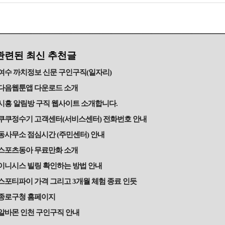
관련된 최신 추천글
여수 까치정보 신문 구인구직(일자리)
다음웹툰앱 다운로드 소개
시흥 알림방 구직 웹사이트 소개합니다.
쿠쿠정수기 고객센터(서비스센터) 전화번호 안내
동사무소 점심시간 (주민센터) 안내
스포츠동아 무료만화 소개
이니시스 빌링 확인하는 방법 안내
스포티파이 가격 그리고 3개월 체험 종료 인듯
종로구청 홈페이지
알바몬 인천 구인구직 안내