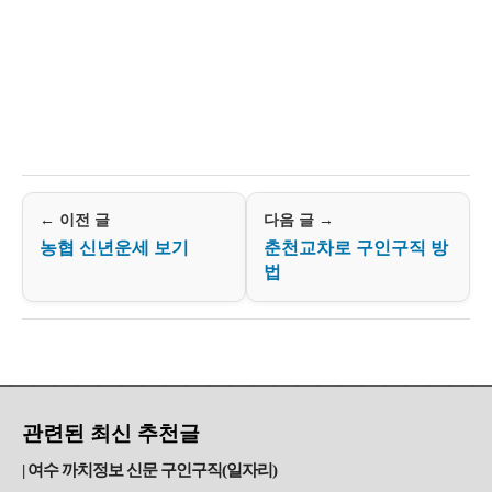
← 이전 글
다음 글 →
농협 신년운세 보기
춘천교차로 구인구직 방
법
관련된 최신 추천글
여수 까치정보 신문 구인구직(일자리)