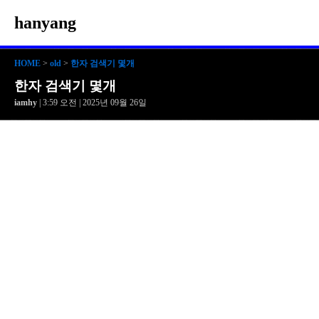
hanyang
HOME
>
old
>
한자 검색기 몇개
한자 검색기 몇개
iamhy
| 3:59 오전 | 2025년 09월 26일