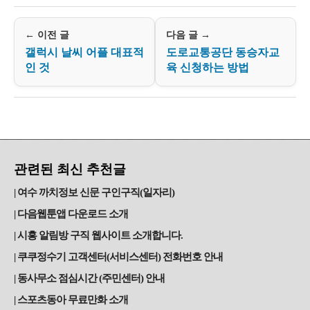
← 이전 글
다음 글 →
갤럭시 날씨 어플 대표적
도로교통공단 동승자교
인 것
육 신청하는 방법
관련된 최신 추천글
여수 까치정보 신문 구인구직(일자리)
다음웹툰앱 다운로드 소개
시흥 알림방 구직 웹사이트 소개합니다.
쿠쿠정수기 고객센터(서비스센터) 전화번호 안내
동사무소 점심시간 (주민센터) 안내
스포츠동아 무료만화 소개