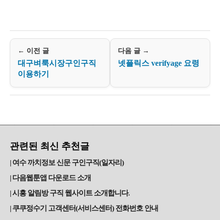
← 이전 글
다음 글 →
대구벼룩시장구인구직
넷플릭스 verifyage 요령
이용하기
관련된 최신 추천글
여수 까치정보 신문 구인구직(일자리)
다음웹툰앱 다운로드 소개
시흥 알림방 구직 웹사이트 소개합니다.
쿠쿠정수기 고객센터(서비스센터) 전화번호 안내