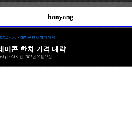
hanyang
OME
>
old
>
레미콘 한차 가격 대략
레미콘 한차 가격 대략
amhy
| 4:08 오전 | 2025년 09월 26일