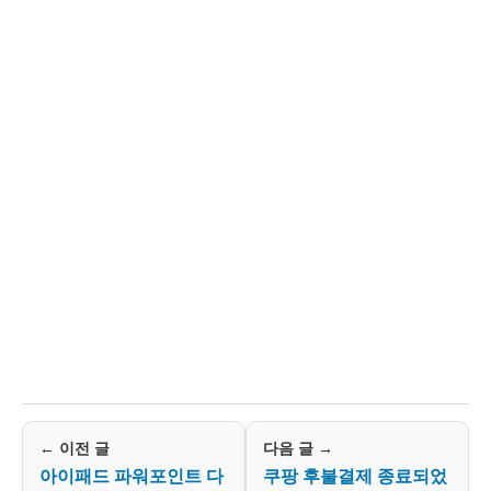
← 이전 글
다음 글 →
아이패드 파워포인트 다
쿠팡 후불결제 종료되었