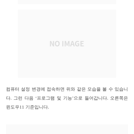
컴퓨터 설정 변경에 접속하면 위와 같은 모습을 볼 수 있습니
다. 그런 다음 ‘프로그램 및 기능’으로 들어갑니다. 오른쪽은
윈도우11 기준입니다.