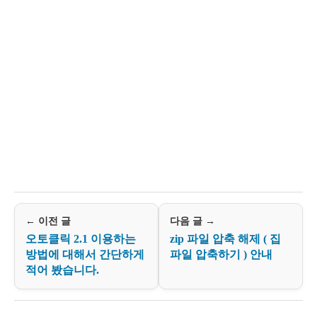
← 이전 글
다음 글 →
오토클릭 2.1 이용하는
zip 파일 압축 해제 ( 집
방법에 대해서 간단하게
파일 압축하기 ) 안내
적어 봤습니다.