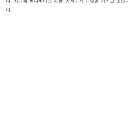
다. 최근에 온디바이스 AI를 엄청나게 개발을 시키고 있씁니
다.