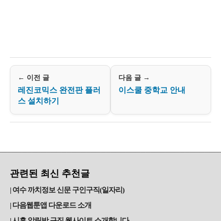
← 이전 글
다음 글 →
레진코믹스 완전판 플러
이스쿨 중학교 안내
스 설치하기
관련된 최신 추천글
여수 까치정보 신문 구인구직(일자리)
다음웹툰앱 다운로드 소개
시흥 알림방 구직 웹사이트 소개합니다.