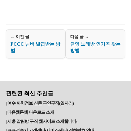
← 이전 글
다음 글 →
PCCC 넘버 발급받는 방
금영 노래방 인기곡 찾는
법
방법
관련된 최신 추천글
여수 까치정보 신문 구인구직(일자리)
다음웹툰앱 다운로드 소개
시흥 알림방 구직 웹사이트 소개합니다.
쿠쿠정수기 고객센터(서비스센터) 전화번호 안내