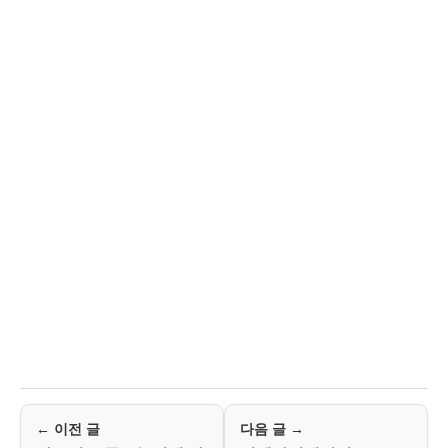
← 이전 글
다음 글 →