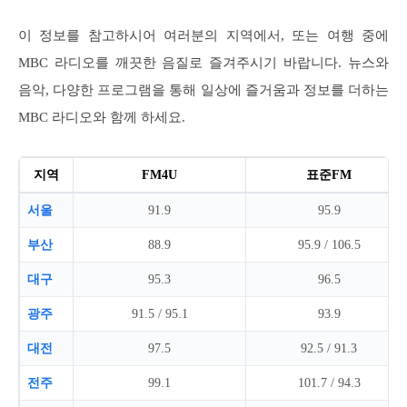
이 정보를 참고하시어 여러분의 지역에서, 또는 여행 중에
MBC 라디오를 깨끗한 음질로 즐겨주시기 바랍니다. 뉴스와
음악, 다양한 프로그램을 통해 일상에 즐거움과 정보를 더하는
MBC 라디오와 함께 하세요.
지역
FM4U
표준FM
서울
91.9
95.9
부산
88.9
95.9 / 106.5
대구
95.3
96.5
광주
91.5 / 95.1
93.9
대전
97.5
92.5 / 91.3
전주
99.1
101.7 / 94.3