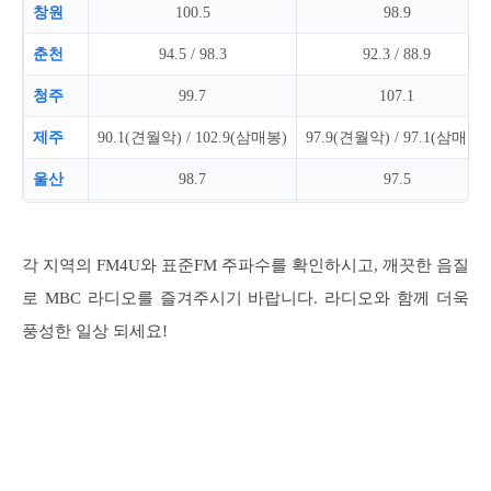
창원
100.5
98.9
춘천
94.5 / 98.3
92.3 / 88.9
청주
99.7
107.1
제주
90.1(견월악) / 102.9(삼매봉)
97.9(견월악) / 97.1(삼매봉)
울산
98.7
97.5
강릉
94.3
96.3
진주
97.7 / 96.1
91.1 / 93.5
각 지역의 FM4U와 표준FM 주파수를 확인하시고, 깨끗한 음질
로 MBC 라디오를 즐겨주시기 바랍니다. 라디오와 함께 더욱
목포
102.3
89.1
풍성한 일상 되세요!
여수
98.3
100.3
안동
91.3
100.1
원주
98.9
102.5 / 92.7
충주
88.7
96.1