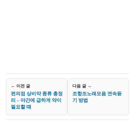
← 이전 글
다음 글 →
편의점 상비약 종류 총정
조항조노래모음 연속듣
리 – 야간에 급하게 약이
기 방법
필요할 때