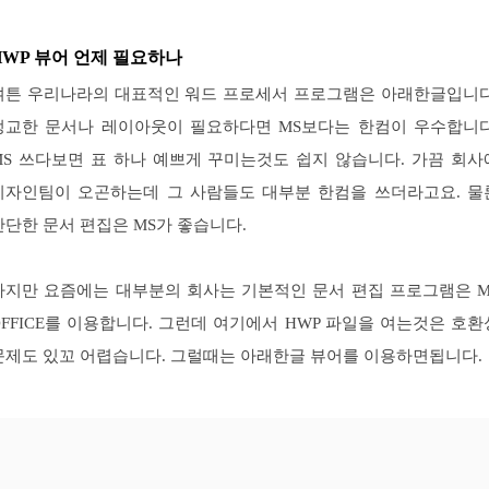
HWP 뷰어 언제 필요하나
여튼 우리나라의 대표적인 워드 프로세서 프로그램은 아래한글입니다
정교한 문서나 레이아웃이 필요하다면 MS보다는 한컴이 우수합니다
MS 쓰다보면 표 하나 예쁘게 꾸미는것도 쉽지 않습니다. 가끔 회사
디자인팀이 오곤하는데 그 사람들도 대부분 한컴을 쓰더라고요. 물
간단한 문서 편집은 MS가 좋습니다.
하지만 요즘에는 대부분의 회사는 기본적인 문서 편집 프로그램은 M
OFFICE를 이용합니다. 그런데 여기에서 HWP 파일을 여는것은 호환
문제도 있꼬 어렵습니다. 그럴때는 아래한글 뷰어를 이용하면됩니다.