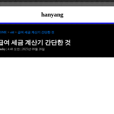
hanyang
OME
>
old
>
급여 세금 계산기 간단한 것
급여 세금 계산기 간단한 것
amhy
| 4:48 오전 | 2025년 09월 26일