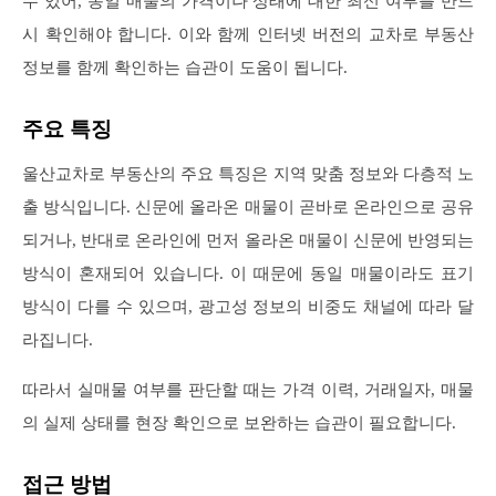
수 있어, 동일 매물의 가격이나 상태에 대한 최신 여부를 반드
시 확인해야 합니다. 이와 함께 인터넷 버전의 교차로 부동산
정보를 함께 확인하는 습관이 도움이 됩니다.
주요 특징
울산교차로 부동산의 주요 특징은 지역 맞춤 정보와 다층적 노
출 방식입니다. 신문에 올라온 매물이 곧바로 온라인으로 공유
되거나, 반대로 온라인에 먼저 올라온 매물이 신문에 반영되는
방식이 혼재되어 있습니다. 이 때문에 동일 매물이라도 표기
방식이 다를 수 있으며, 광고성 정보의 비중도 채널에 따라 달
라집니다.
따라서 실매물 여부를 판단할 때는 가격 이력, 거래일자, 매물
의 실제 상태를 현장 확인으로 보완하는 습관이 필요합니다.
접근 방법