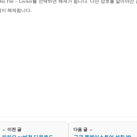
his File – Locker를 선택하면 해제가 됩니다. 다만 암호를 알아야만
금이 해제됩니다.
← 이전 글
다음 글 →