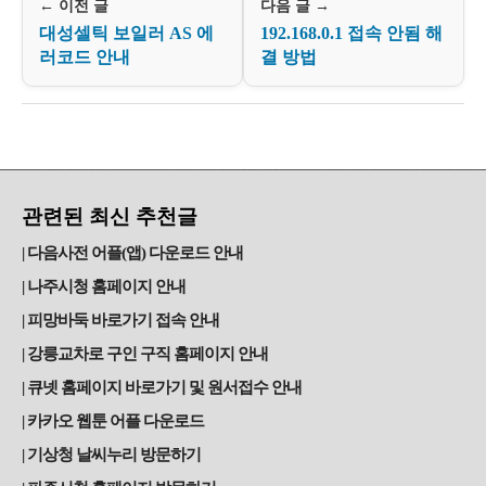
← 이전 글
다음 글 →
대성셀틱 보일러 AS 에
192.168.0.1 접속 안됨 해
러코드 안내
결 방법
관련된 최신 추천글
다음사전 어플(앱) 다운로드 안내
나주시청 홈페이지 안내
피망바둑 바로가기 접속 안내
강릉교차로 구인 구직 홈페이지 안내
큐넷 홈페이지 바로가기 및 원서접수 안내
카카오 웹툰 어플 다운로드
기상청 날씨누리 방문하기