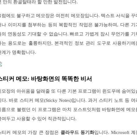
년 만의 환골탈태라 할 만한 발전입니다.
그럼에도 불구하고 메모장은 여전히 메모장입니다. 텍스트 서식을 꾸
거나 이미지를 첨부하는 등의 복합적인 작업은 불가능하며, 다른 기
와의 연동성도 기대할 수 없습니다. 빠르고 가볍게 잠시 무언가를 기
하는 용도로는 훌륭하지만, 본격적인 정보 관리 도구로 사용하기에
한계가 명확합니다.
스티커 메모: 바탕화면의 똑똑한 비서
메모장의 아쉬움을 달래줄 또 다른 기본 프로그램이 윈도우에 숨어있
니다. 바로 스티커 메모(Sticky Notes)입니다. 과거 스티키 노트 등 여
이름으로 불렸던 이 프로그램은 마치 포스트잇처럼 바탕화면에 메모
붙여두고 사용할 수 있어 직관적입니다.
스티커 메모의 가장 큰 장점은
클라우드 동기화
입니다. Microsoft 