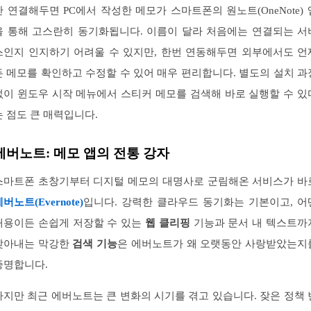
만 연결해두면 PC에서 작성한 메모가 스마트폰의 원노트(OneNote) 
을 통해 고스란히 동기화됩니다. 이름이 달라 처음에는 연결되는 서
스인지 인지하기 어려울 수 있지만, 한번 연동해두면 외부에서도 언
든 메모를 확인하고 수정할 수 있어 매우 편리합니다. 별도의 설치 과
없이 윈도우 시작 메뉴에서 스티커 메모를 검색해 바로 실행할 수 있
는 점도 큰 매력입니다.
에버노트: 메모 앱의 전통 강자
스마트폰 초창기부터 디지털 메모의 대명사로 군림해온 서비스가 바
버노트(Evernote)
입니다. 강력한 클라우드 동기화는 기본이고, 어
내용이든 손쉽게 저장할 수 있는
웹 클리핑
기능과 문서 내 텍스트까
찾아내는 막강한
검색 기능
은 에버노트가 왜 오랫동안 사랑받았는지
증명합니다.
하지만 최근 에버노트는 큰 변화의 시기를 겪고 있습니다. 잦은 정책 