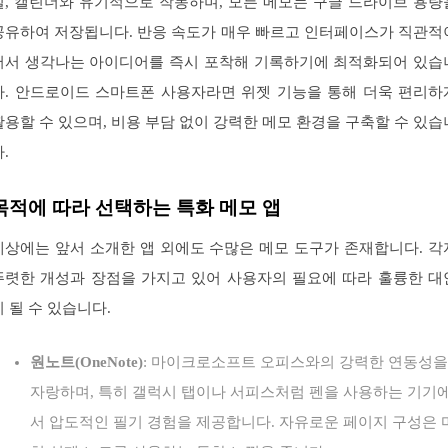
일, 캘린더와 유기적으로 작동하며, 모든 메모는 구글 드라이브 용량
공유하여 저장됩니다. 반응 속도가 매우 빠르고 인터페이스가 직관적
어서 생각나는 아이디어를 즉시 포착해 기록하기에 최적화되어 있습
다. 안드로이드 스마트폰 사용자라면 위젯 기능을 통해 더욱 편리하
활용할 수 있으며, 비용 부담 없이 강력한 메모 환경을 구축할 수 있습
.
목적에 따라 선택하는 특화 메모 앱
세상에는 앞서 소개한 앱 외에도 수많은 메모 도구가 존재합니다. 각
뚜렷한 개성과 장점을 가지고 있어 사용자의 필요에 따라 훌륭한 대
이 될 수 있습니다.
원노트(OneNote)
: 마이크로소프트 오피스와의 강력한 연동성을
자랑하며, 특히 갤럭시 탭이나 서피스처럼 펜을 사용하는 기기
서 압도적인 필기 경험을 제공합니다. 자유로운 페이지 구성은 