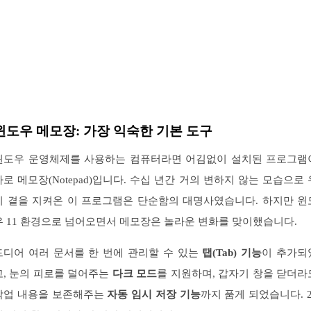
윈도우 메모장: 가장 익숙한 기본 도구
윈도우 운영체제를 사용하는 컴퓨터라면 어김없이 설치된 프로그램
바로 메모장(Notepad)입니다. 수십 년간 거의 변하지 않는 모습으로 
리 곁을 지켜온 이 프로그램은 단순함의 대명사였습니다. 하지만 윈
우 11 환경으로 넘어오면서 메모장은 놀라운 변화를 맞이했습니다.
드디어 여러 문서를 한 번에 관리할 수 있는
탭(Tab) 기능
이 추가되
고, 눈의 피로를 덜어주는
다크 모드
를 지원하며, 갑자기 창을 닫더라
작업 내용을 보존해주는
자동 임시 저장 기능
까지 품게 되었습니다. 2