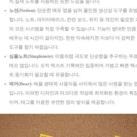
치 실제 노트를 사용하는 듯한 느낌을 줍니다.
노션(Notion)
: 단순한 메모 앱을 넘어 올인원 생산성 도구를 표
합니다. 노트, 데이터베이스, 칸반 보드, 위키 등 개인이 필요한 
의 모든 시스템을 직접 구축할 수 있습니다. 기능이 방대한 만큼
배우는 데 시간이 걸리지만, 한번 익숙해지면 이보다 더 강력한
도구를 찾기 어렵습니다.
심플노트(Simplenote)
: 이름처럼 극도로 단순함을 추구하는 무
메모 앱입니다. 오직 텍스트 기록에만 집중하며 가볍고 빠른 텍
트 동기화가 필요할 때 유용합니다.
베어(Bear)
: 애플 생태계 사용자들 사이에서 많은 사랑을 받는 
입니다. 미려한 디자인과 마크다운 작성에 최적화된 환경이 특
이며, 태그를 이용한 유연한 정리 방식을 제공합니다.