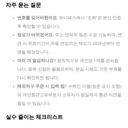
자주 묻는 질문
번호를 잊어버렸어요.
유니패스에서 ‘조회’로 본인 인증
후 확인할 수 있습니다.
정보가 바뀌었어요.
주소·연락처 등은 수정 가능하며, 변
경 시 유효기간이 자동 연장되는 제도가 2026년부터 반
영될 예정입니다.
여러 개 발급되나요?
원칙적으로 개인당 1개를 관리합
니다. 중복 신청은 불필요하며, 분실 시에도 기존 부호를
다시 확인하면 됩니다.
해외직구 주문 시 입력 팁?
수취인 이름(영문 표기 포함)
과 개인통관고유부호의 소유자가 동일해야 통관 지연을
줄일 수 있습니다.
실수 줄이는 체크리스트