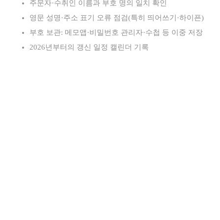
주문자·수취인 이름과 부호 명의 일치 확인
영문 성명·주소 표기 오류 점검(특히 띄어쓰기·하이픈)
부호 보관: 메모앱·비밀번호 관리자·수첩 등 이중 저장
2026년부터의 갱신 일정 캘린더 기록