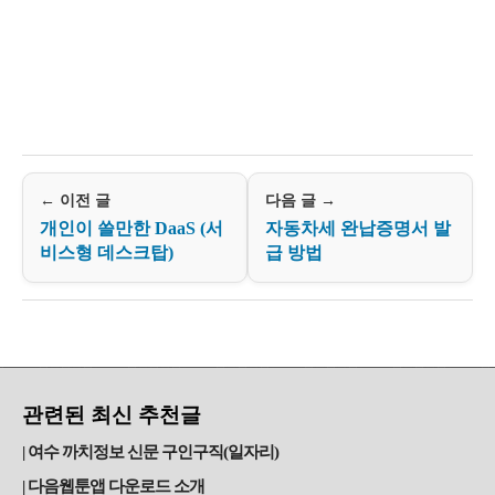
← 이전 글
다음 글 →
개인이 쓸만한 DaaS (서
자동차세 완납증명서 발
비스형 데스크탑)
급 방법
관련된 최신 추천글
여수 까치정보 신문 구인구직(일자리)
다음웹툰앱 다운로드 소개