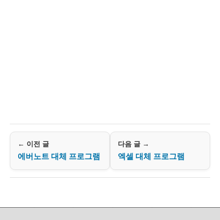
← 이전 글
다음 글 →
에버노트 대체 프로그램
엑셀 대체 프로그램