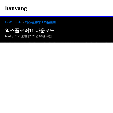
hanyang
HOME
>
old
>
익스플로러11 다운로드
익스플로러11 다운로드
iamhy
| 2:56 오전 | 2026년 04월 26일