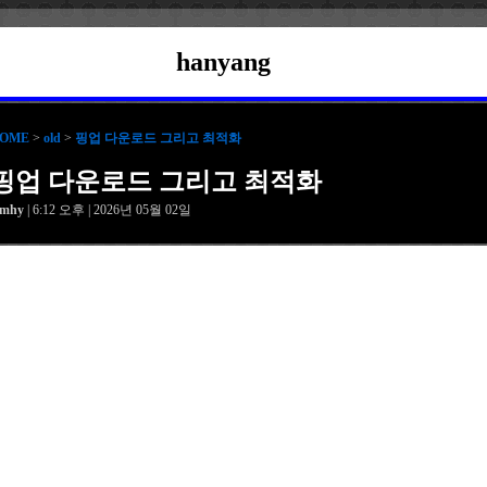
hanyang
OME
>
old
>
핑업 다운로드 그리고 최적화
핑업 다운로드 그리고 최적화
amhy
| 6:12 오후 | 2026년 05월 02일