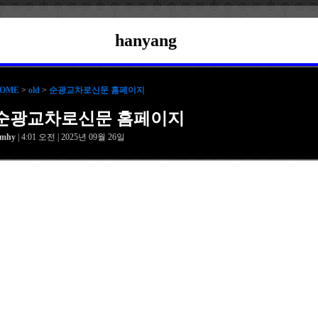
hanyang
OME
>
old
>
순광교차로신문 홈페이지
순광교차로신문 홈페이지
amhy
| 4:01 오전 | 2025년 09월 26일