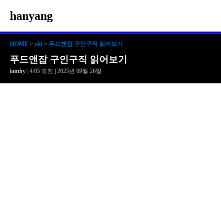
hanyang
HOME
>
old
>
푸드앤잡 구인구직 읽어보기
푸드앤잡 구인구직 읽어보기
iamhy
| 4:05 오전 | 2025년 09월 26일