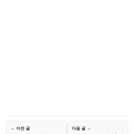
← 이전 글
다음 글 →