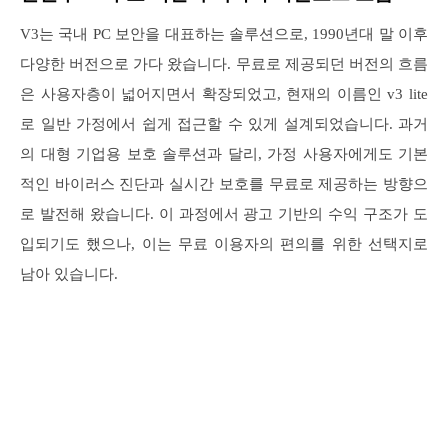
V3는 국내 PC 보안을 대표하는 솔루션으로, 1990년대 말 이후
다양한 버전으로 가다 왔습니다. 무료로 제공되던 버전의 흐름
은 사용자층이 넓어지면서 확장되었고, 현재의 이름인 v3 lite
로 일반 가정에서 쉽게 접근할 수 있게 설계되었습니다. 과거
의 대형 기업용 보호 솔루션과 달리, 가정 사용자에게도 기본
적인 바이러스 진단과 실시간 보호를 무료로 제공하는 방향으
로 발전해 왔습니다. 이 과정에서 광고 기반의 수익 구조가 도
입되기도 했으나, 이는 무료 이용자의 편의를 위한 선택지로
남아 있습니다.