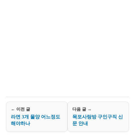
← 이전 글
다음 글 →
라면 3개 물양 어느정도
목포사랑방 구인구직 신
해야하나
문 안내