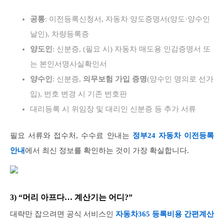
공통
: 이전등록신청서, 자동차 양도증명서(양도·양수인
날인), 차량등록증
양도인
: 신분증, (필요 시) 자동차 매도용 인감증명서 또
는 본인서명사실확인서
양수인
: 신분증,
의무보험 가입 증명
(양수인 명의로 선가
입), 번호 변경 시 기존 번호판
대리등록 시 위임장 및 대리인 신분증 등 추가 서류
필요 서류와 접수처, 수수료 안내는
정부24 자동차 이전등록
안내
에서 최신 정보를 확인하는 것이 가장 확실합니다.
3) “머리 아프다… 계산기는 어디?”
대략만 잡으려면 공식 서비스인
자동차365 등록비용 간편계산