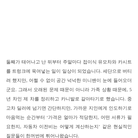
둘째가 태어나고 난 뒤부터 주말마다 접이식 유모차와 카시트
를 트렁크에 욱여넣는 일이 일상이 되었습니다. 세단으로 버티
려 했지만, 어쩔 수 없이 공간 넉넉한 미니밴이 눈에 들어오더
군요. 그래서 오래된 문제 때문이 아니라 가족 상황 때문에, 5
년 차인 제 차를 정리하고 카니발로 갈아타기로 했습니다. 중
고차 딜러에 넘기면 간단하지만, 가까운 지인에게 인도하기로
마음먹는 순간부터 ‘가격은 얼마가 적당한지, 어떤 서류가 필
요한지, 자동차 이전비는 어떻게 계산하는지’ 같은 현실적인
질문들이 한꺼번에 튀어나왔습니다.