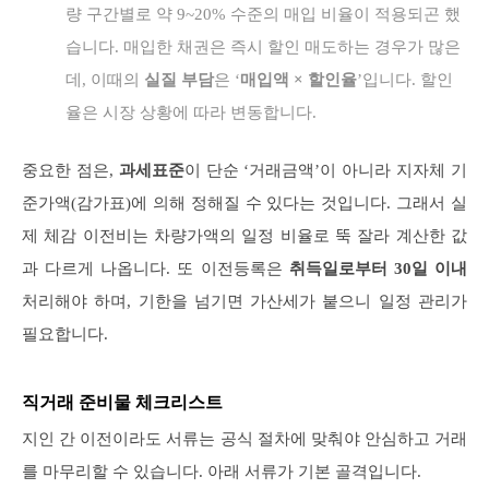
량 구간별로 약 9~20% 수준의 매입 비율이 적용되곤 했
습니다. 매입한 채권은 즉시 할인 매도하는 경우가 많은
데, 이때의
실질 부담
은 ‘
매입액 × 할인율
’입니다. 할인
율은 시장 상황에 따라 변동합니다.
중요한 점은,
과세표준
이 단순 ‘거래금액’이 아니라 지자체 기
준가액(감가표)에 의해 정해질 수 있다는 것입니다. 그래서 실
제 체감 이전비는 차량가액의 일정 비율로 뚝 잘라 계산한 값
과 다르게 나옵니다. 또 이전등록은
취득일로부터 30일 이내
처리해야 하며, 기한을 넘기면 가산세가 붙으니 일정 관리가
필요합니다.
직거래 준비물 체크리스트
지인 간 이전이라도 서류는 공식 절차에 맞춰야 안심하고 거래
를 마무리할 수 있습니다. 아래 서류가 기본 골격입니다.