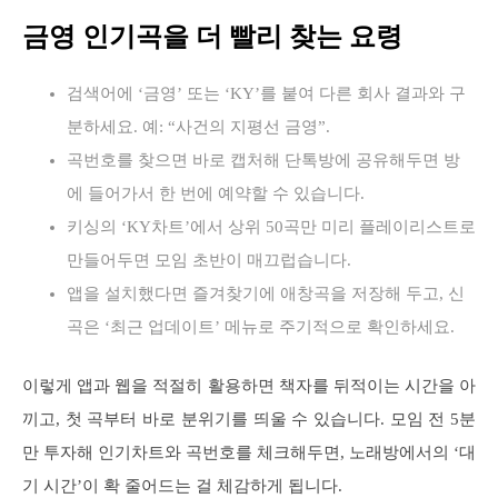
금영 인기곡을 더 빨리 찾는 요령
검색어에 ‘금영’ 또는 ‘KY’를 붙여 다른 회사 결과와 구
분하세요. 예: “사건의 지평선 금영”.
곡번호를 찾으면 바로 캡처해 단톡방에 공유해두면 방
에 들어가서 한 번에 예약할 수 있습니다.
키싱의 ‘KY차트’에서 상위 50곡만 미리 플레이리스트로
만들어두면 모임 초반이 매끄럽습니다.
앱을 설치했다면 즐겨찾기에 애창곡을 저장해 두고, 신
곡은 ‘최근 업데이트’ 메뉴로 주기적으로 확인하세요.
이렇게 앱과 웹을 적절히 활용하면 책자를 뒤적이는 시간을 아
끼고, 첫 곡부터 바로 분위기를 띄울 수 있습니다. 모임 전 5분
만 투자해 인기차트와 곡번호를 체크해두면, 노래방에서의 ‘대
기 시간’이 확 줄어드는 걸 체감하게 됩니다.